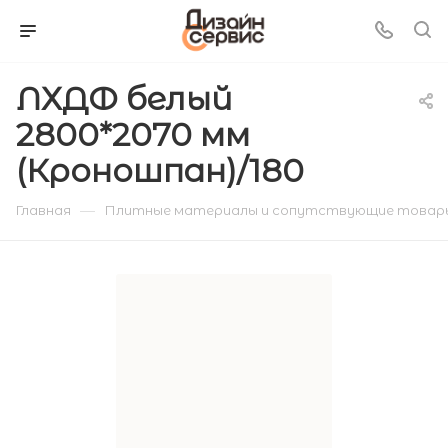
ЛХДФ белый
2800*2070 мм
(Кроношпан)/180
—
Главная
Плитные материалы и сопутствующие товар