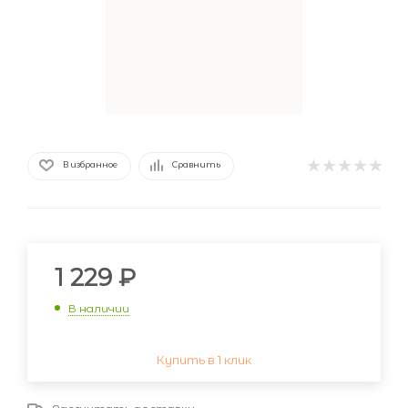
В избранное
Сравнить
1 229
₽
В наличии
Купить в 1 клик