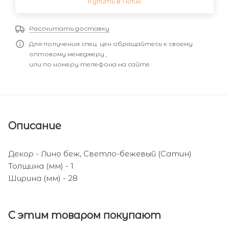
Купить в 1 клик
Рассчитать доставку
Для получения спец. цен обращайтесь к своему
оптовому менеджеру ,
или по номеру телефона на сайте
Описание
Декор - Лино беж, Светло-бежевый (Сатин)
Толщина (мм) - 1
Ширина (мм) - 28
С этим товаром покупают