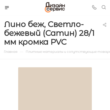
Лино беж, Светло-
бежевый (Сатин) 28/1
мм кромка PVC
—
Главная
Плитные материалы и сопутствующие товар