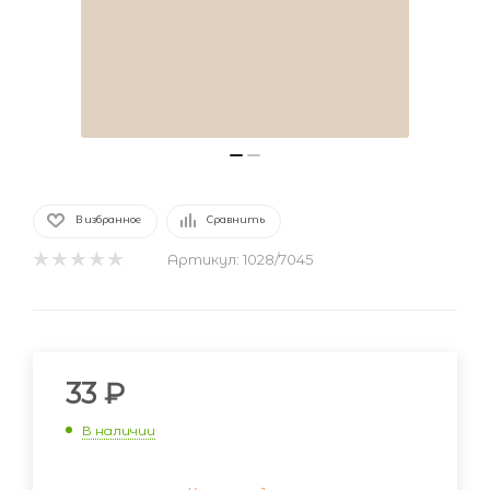
В избранное
Сравнить
Артикул:
1028/7045
33
₽
В наличии