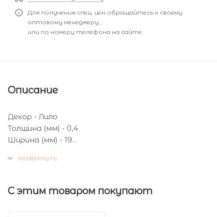
Для получения спец. цен обращайтесь к своему
оптовому менеджеру ,
или по номеру телефона на сайте
Описание
Декор - Лило
Толщина (мм) - 0,4
Ширина (мм) - 19
Кол-во метров в бухте (м) - 300
С этим товаром покупают