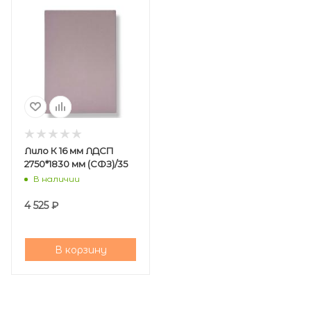
Лило К 16 мм ЛДСП
2750*1830 мм (СФЗ)/35
В наличии
4 525
₽
В корзину