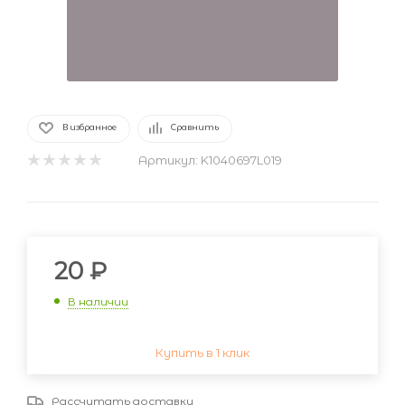
В избранное
Сравнить
Артикул:
K1040697L019
20
₽
В наличии
Купить в 1 клик
Рассчитать доставку