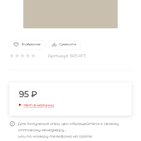
В избранное
Сравнить
Артикул:
605 АГТ
95
₽
Нет в наличии
Для получения спец. цен обращайтесь к своему
оптовому менеджеру ,
или по номеру телефона на сайте