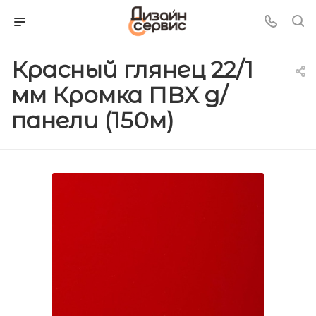
Красный глянец 22/1
мм Кромка ПВХ д/
панели (150м)