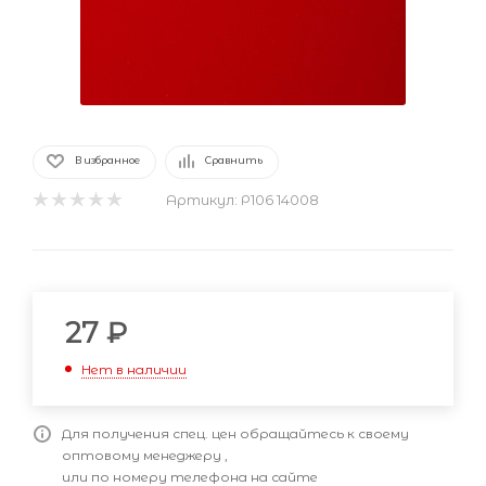
В избранное
Сравнить
Артикул:
Р106 14008
27
₽
Нет в наличии
Для получения спец. цен обращайтесь к своему
оптовому менеджеру ,
или по номеру телефона на сайте