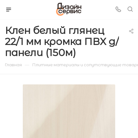
Клен белый глянец
22/1 мм кромка ПВХ д/
панели (150м)
—
Главная
Плитные материалы и сопутствующие товар