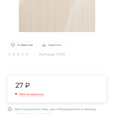
В избранное
Сравнить
Артикул:
P305
27
₽
Нет в наличии
Для получения спец. цен обращайтесь к своему