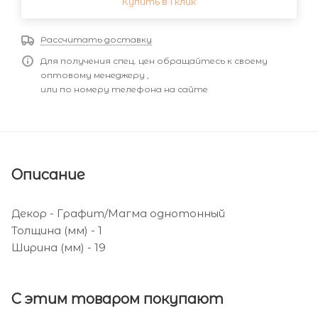
Купить в 1 клик
Рассчитать доставку
Для получения спец. цен обращайтесь к своему
оптовому менеджеру ,
или по номеру телефона на сайте
Описание
Декор - Графит/Магма однотонный
Толщина (мм) - 1
Ширина (мм) - 19
С этим товаром покупают