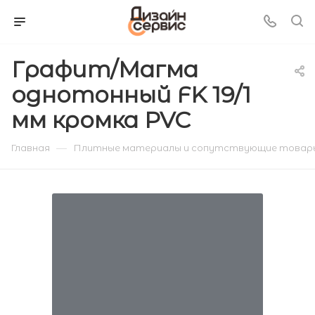
Графит/Магма
однотонный FK 19/1
мм кромка PVC
—
Главная
Плитные материалы и сопутствующие товар