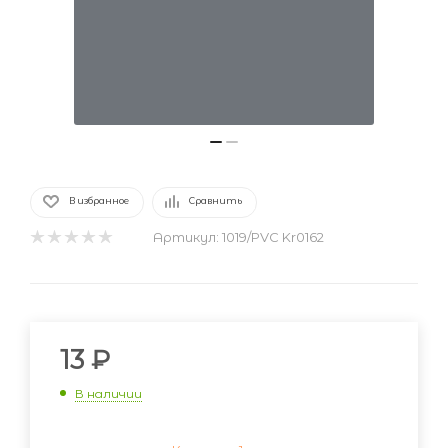
В избранное
Сравнить
Артикул:
1019/PVC Kr0162
13
₽
В наличии