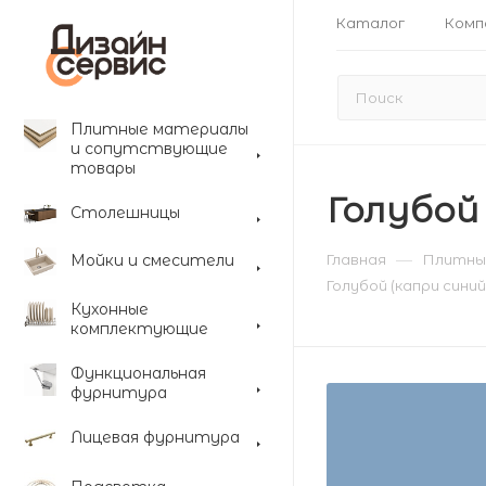
Каталог
Комп
Плитные материалы
и сопутствующие
товары
Голубой 
Столешницы
—
Мойки и смесители
Главная
Плитны
Голубой (капри синий)
Кухонные
комплектующие
Функциональная
фурнитура
Лицевая фурнитура