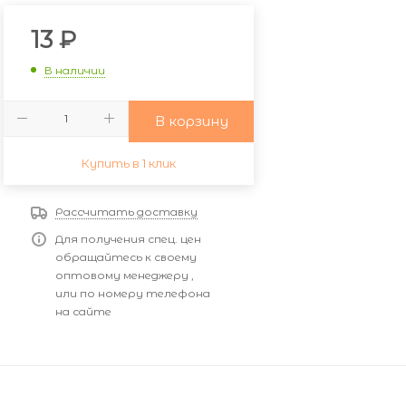
13
₽
В наличии
В корзину
Купить в 1 клик
Рассчитать доставку
Для получения спец. цен
обращайтесь к своему
оптовому менеджеру ,
или по номеру телефона
на сайте