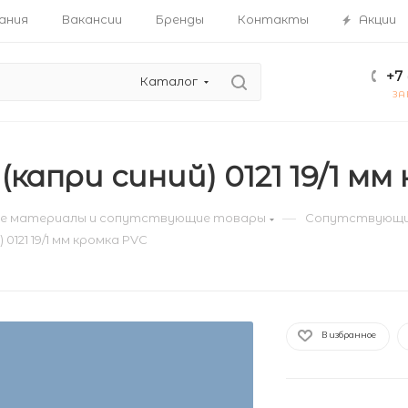
ания
Вакансии
Бренды
Контакты
Акции
+7 
Каталог
ЗА
(капри синий) 0121 19/1 мм
—
е материалы и сопутствующие товары
Сопутствующи
 0121 19/1 мм кромка PVC
В избранное