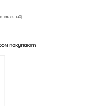
капри синий)
ром покупают