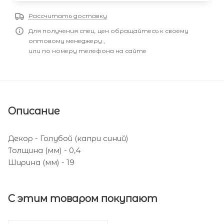
Рассчитать доставку
Для получения спец. цен обращайтесь к своему
оптовому менеджеру ,
или по номеру телефона на сайте
Описание
Декор - Голубой (капри синий)
Толщина (мм) - 0,4
Ширина (мм) - 19
С этим товаром покупают