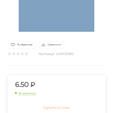
В избранное
Сравнить
Артикул:
04190121BS
6.50
₽
В наличии
Купить в 1 клик