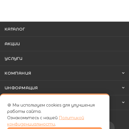
КАТАЛОГ
АКЦИИ
УСЛУГИ
КОМПАНИЯ
ИНФОРМАЦИЯ
КАК КУПИТЬ
🍪 Мы используем cookies для улучшения
работы сайта.
Ознакомьтесь с нашей
Политикой
конфиденциальности
.
Подписаться на рассылку