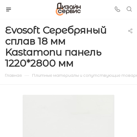
Evosoft Серебряный
сплав 18 мм
Kastamonu панель
1220*2800 мм
—
Главная
Плитные материалы и сопутствующие товар