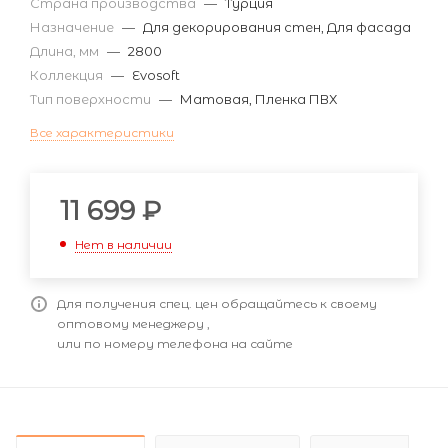
Страна производства
—
Турция
Назначение
—
Для декорирования стен, Для фасада
Длина, мм
—
2800
Коллекция
—
Evosoft
Тип поверхности
—
Матовая, Пленка ПВХ
Все характеристики
11 699
₽
Нет в наличии
Для получения спец. цен обращайтесь к своему
оптовому менеджеру ,
или по номеру телефона на сайте