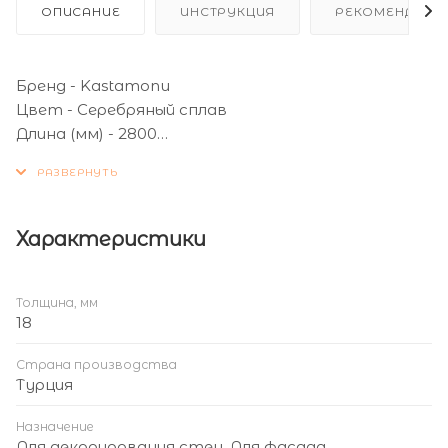
ОПИСАНИЕ
ИНСТРУКЦИЯ
РЕКОМЕНДАЦИ
Бренд - Kastamonu
Цвет - Серебряный сплав
Длина (мм) - 2800
Ширина (мм) - 1220
Толщина (мм) - 18
Тип поверхности - Матовая
Характеристики
Толщина, мм
18
Страна производства
Турция
Назначение
Для декорирования стен, Для фасада