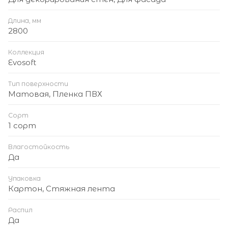
Длина, мм
2800
Коллекция
Evosoft
Тип поверхности
Матовая, Пленка ПВХ
Сорт
1 сорт
Влагостойкость
Да
Упаковка
Картон, Стяжная лента
Распил
Да