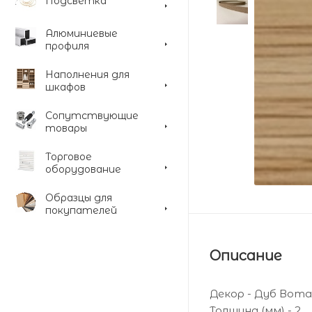
Подсветка
Алюминиевые
профиля
Наполнения для
шкафов
Сопутствующие
товары
Торговое
оборудование
Образцы для
покупателей
Описание
Декор - Дуб Вот
Толщина (мм) - 2