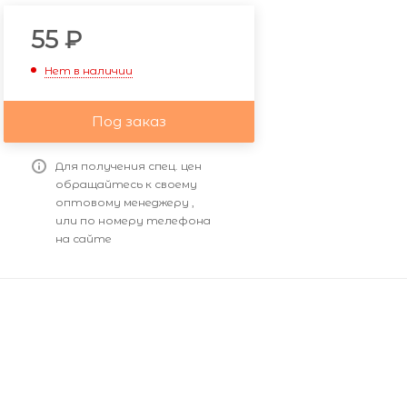
55
₽
Нет в наличии
Под заказ
Для получения спец. цен
обращайтесь к своему
оптовому менеджеру ,
или по номеру телефона
на сайте