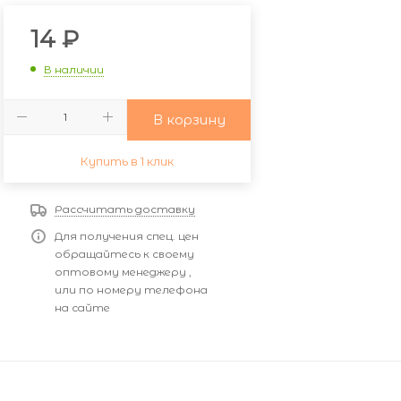
14
₽
В наличии
В корзину
Купить в 1 клик
Рассчитать доставку
Для получения спец. цен
обращайтесь к своему
оптовому менеджеру ,
или по номеру телефона
на сайте