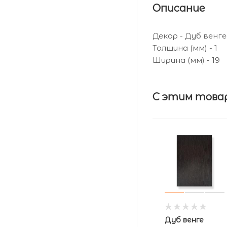
Описание
Декор - Дуб венге
Толщина (мм) - 1
Ширина (мм) - 19
С этим това
Дуб венге