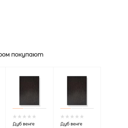
ром покупают
Дуб венге
Дуб венге