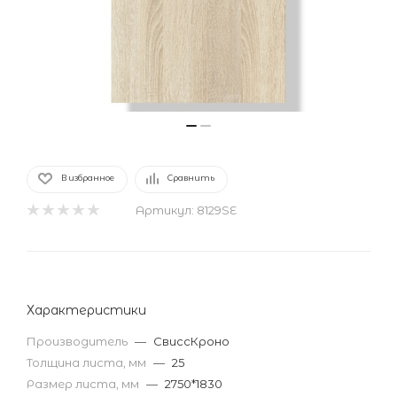
В избранное
Сравнить
Артикул:
8129SE
Характеристики
Производитель
—
СвиссКроно
Толщина листа, мм
—
25
Размер листа, мм
—
2750*1830