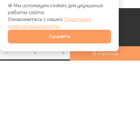
🍪 Мы используем cookies для улучшения
работы сайта.
КАТАЛОГ
Ознакомьтесь с нашей
Политикой
конфиденциальности
.
АКЦИИ
Принять
УСЛУГИ
В корзину
КОМПАНИЯ
ИНФОРМАЦИЯ
КАК КУПИТЬ
Подписаться на рассылку