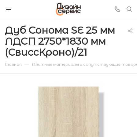
Дуб Сонома SE 25 мм
ЛДСП 2750*1830 мм
(СвиссКроно)/21
—
Главная
Плитные материалы и сопутствующие товар