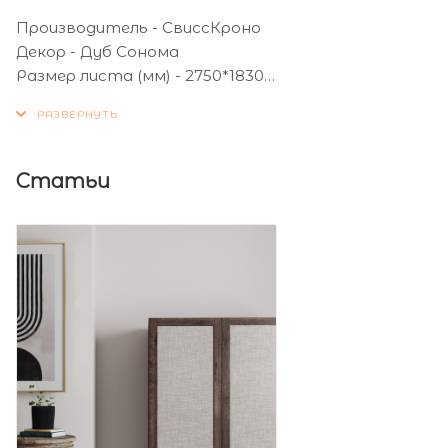
Производитель - СвиссКроно
Декор - Дуб Сонома
Размер листа (мм) - 2750*1830
Толщина листа (мм) - 25
Статьи