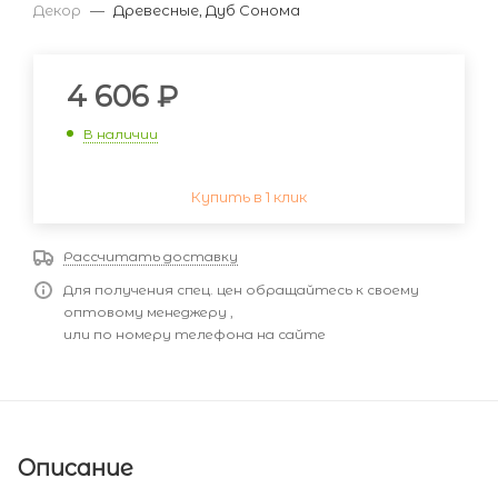
Декор
—
Древесные, Дуб Сонома
4 606
₽
В наличии
Купить в 1 клик
Рассчитать доставку
Для получения спец. цен обращайтесь к своему
оптовому менеджеру ,
или по номеру телефона на сайте
Описание