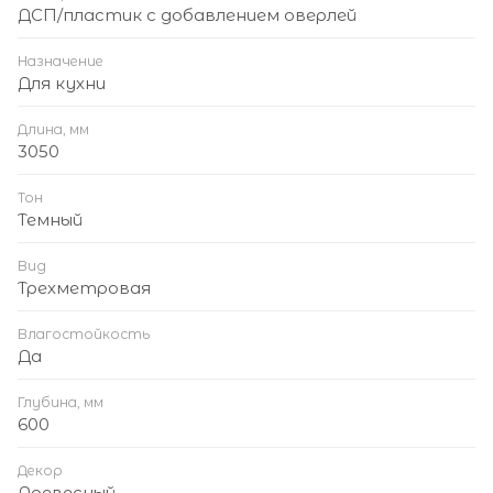
ДСП/пластик с добавлением оверлей
Назначение
Для кухни
Длина, мм
3050
Тон
Темный
Вид
Трехметровая
Влагостойкость
Да
Глубина, мм
600
Декор
Древесный