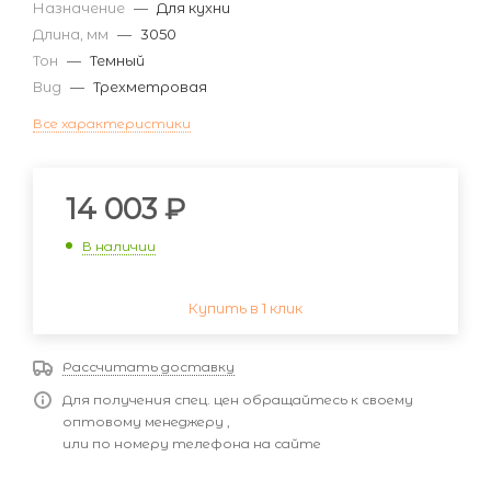
Назначение
—
Для кухни
Длина, мм
—
3050
Тон
—
Темный
Вид
—
Трехметровая
Все характеристики
14 003
₽
В наличии
Купить в 1 клик
Рассчитать доставку
Для получения спец. цен обращайтесь к своему
оптовому менеджеру ,
или по номеру телефона на сайте