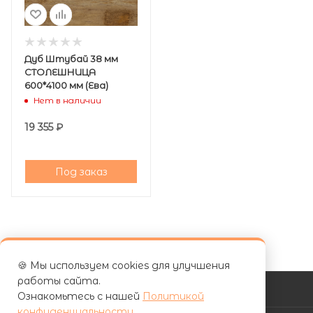
Дуб Штубай 38 мм
СТОЛЕШНИЦА
600*4100 мм (Ева)
Нет в наличии
19 355
₽
Под заказ
🍪 Мы используем cookies для улучшения
работы сайта.
КАТАЛОГ
Ознакомьтесь с нашей
Политикой
конфиденциальности
.