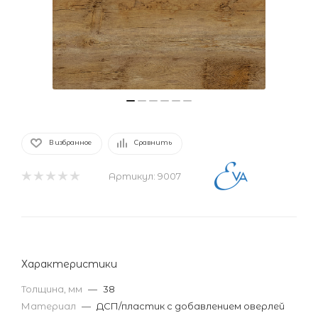
В избранное
Сравнить
Артикул:
9007
Характеристики
Толщина, мм
—
38
Материал
—
ДСП/пластик с добавлением оверлей