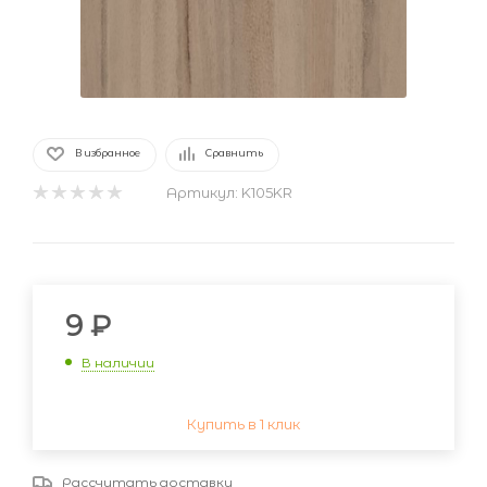
В избранное
Сравнить
Артикул:
K105KR
9
₽
В наличии
Купить в 1 клик
Рассчитать доставку