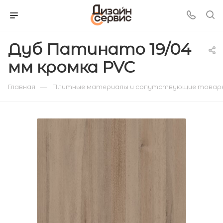
Дуб Патинато 19/04
мм кромка PVC
—
Главная
Плитные материалы и сопутствующие товар