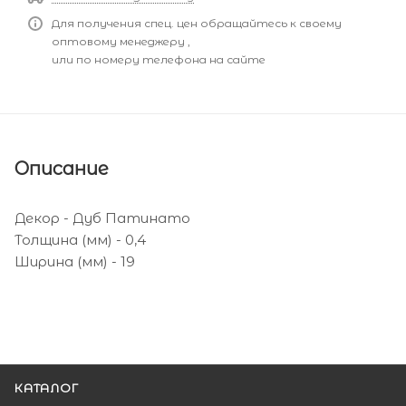
Для получения спец. цен обращайтесь к своему
оптовому менеджеру ,
или по номеру телефона на сайте
Описание
Декор - Дуб Патинато
Толщина (мм) - 0,4
Ширина (мм) - 19
КАТАЛОГ