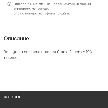
Для получения спец. цен обращайтесь к своему
оптовому менеджеру ,
или по номеру телефона на сайте
Описание
Заглушка самоклеющаяся (1шт.- 1лист = 100
наклеек)
КАТАЛОГ