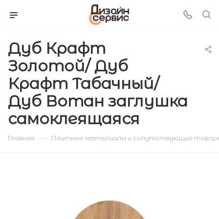
Дуб Крафт
Золотой/ Дуб
Крафт Табачный/
Дуб Вотан заглушка
самоклеящаяся
—
Главная
Плитные материалы и сопутствующие товар