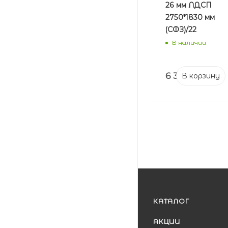
26 мм ЛДСП
2750*1830 мм
(СФЗ)/22
В наличии
6 394
₽
В корзину
КАТАЛОГ
АКЦИИ