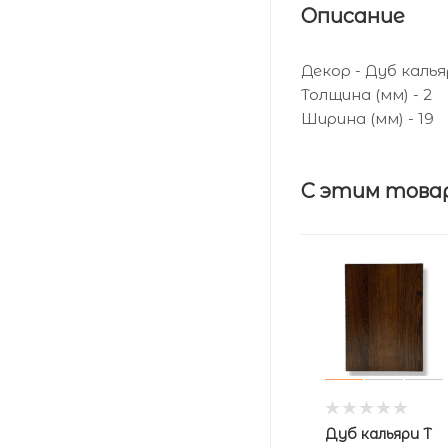
Описание
Декор - Дуб каль
Толщина (мм) - 2
Ширина (мм) - 19
С этим това
Дуб кальяри Т