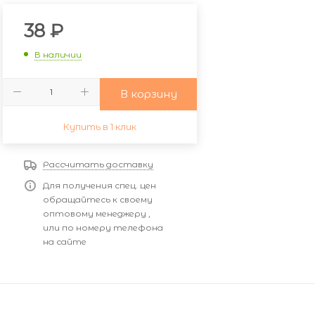
38
₽
В наличии
В корзину
Купить в 1 клик
Рассчитать доставку
Для получения спец. цен
обращайтесь к своему
оптовому менеджеру ,
или по номеру телефона
на сайте