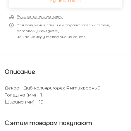
Купить в 1 клик
Рассчитать доставку
Для получения спец. цен обращайтесь к своему
оптовому менеджеру ,
или по номеру телефона на сайте
Описание
Декор - Дуб кальяри/орех Антикварный
Толщина (мм) - 1
Ширина (мм) - 19
С этим товаром покупают