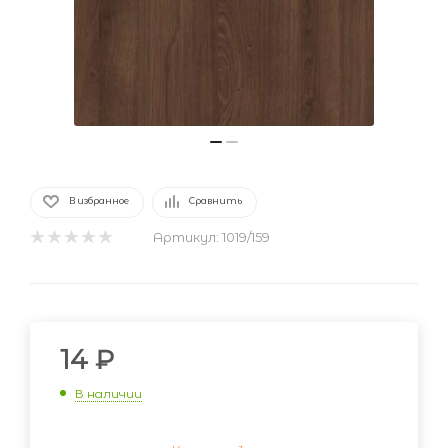
В избранное
Сравнить
Артикул:
1019/159
14
₽
В наличии