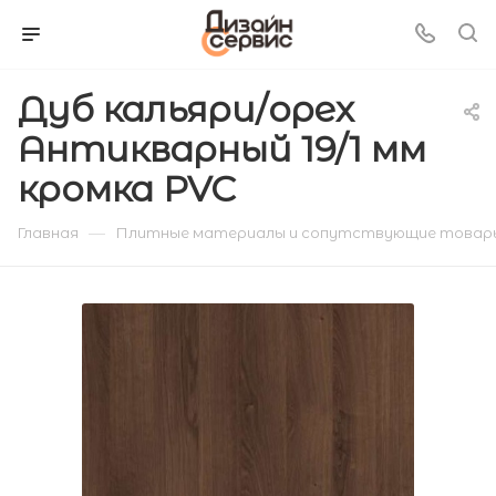
Дуб кальяри/орех
Антикварный 19/1 мм
кромка PVC
—
Главная
Плитные материалы и сопутствующие товар