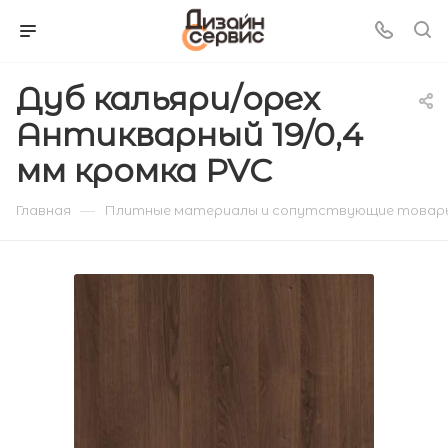
Дуб кальяри/орех
Антикварный 19/0,4
мм кромка PVС
—
Главная
Плитные материалы и сопутствующие товар