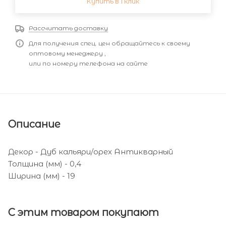
Купить в 1 клик
Рассчитать доставку
Для получения спец. цен обращайтесь к своему
оптовому менеджеру ,
или по номеру телефона на сайте
Описание
Декор - Дуб кальяри/орех Антикварный
Толщина (мм) - 0,4
Ширина (мм) - 19
С этим товаром покупают