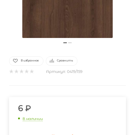
В избранное
Сравнить
Артикул:
0419/159
6
₽
В наличии