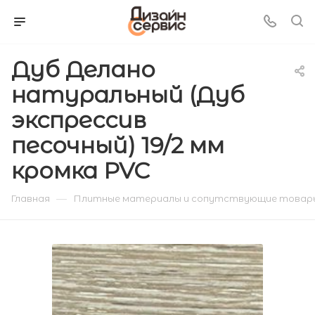
Дуб Делано
натуральный (Дуб
экспрессив
песочный) 19/2 мм
кромка PVC
—
Главная
Плитные материалы и сопутствующие товар