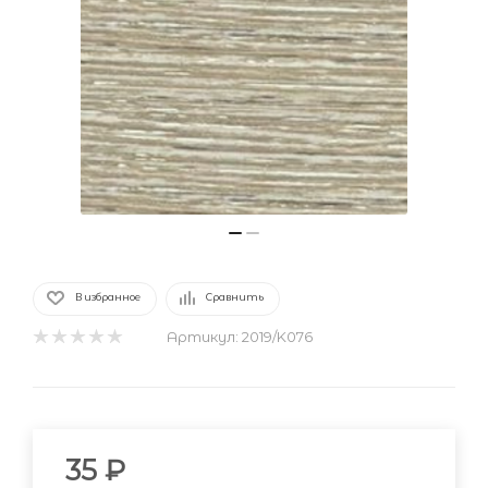
В избранное
Сравнить
Артикул:
2019/K076
35
₽