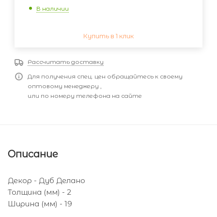
В наличии
Купить в 1 клик
Рассчитать доставку
Для получения спец. цен обращайтесь к своему
оптовому менеджеру ,
или по номеру телефона на сайте
Описание
Декор - Дуб Делано
Толщина (мм) - 2
Ширина (мм) - 19