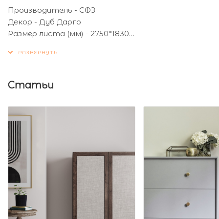
Производитель - СФЗ
Декор - Дуб Дарго
Размер листа (мм) - 2750*1830
Толщина листа (мм) - 16
Статьи