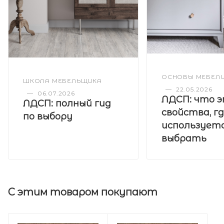
ОСНОВЫ МЕБЕЛ
ШКОЛА МЕБЕЛЬЩИКА
—
22.05.2026
—
06.07.2026
ЛДСП: что э
ЛДСП: полный гид
свойства, г
по выбору
используетс
выбрать
С этим товаром покупают