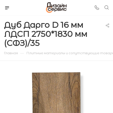
Дуб Дарго D 16 мм
ЛДСП 2750*1830 мм
(СФЗ)/35
—
Главная
Плитные материалы и сопутствующие товар