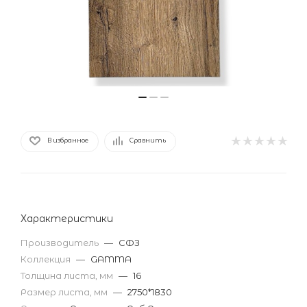
В избранное
Сравнить
Характеристики
Производитель
—
СФЗ
Коллекция
—
GAMMA
Толщина листа, мм
—
16
Размер листа, мм
—
2750*1830