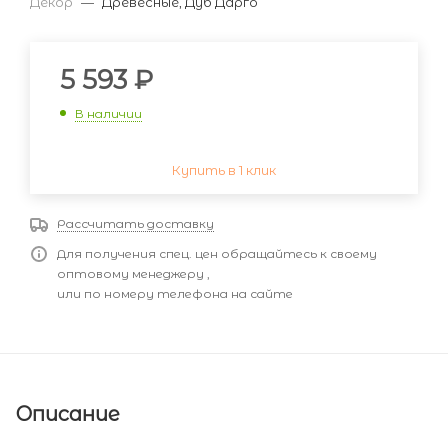
Декор
—
Древесные, Дуб Дарго
5 593
₽
В наличии
Купить в 1 клик
Рассчитать доставку
Для получения спец. цен обращайтесь к своему
оптовому менеджеру ,
или по номеру телефона на сайте
Описание