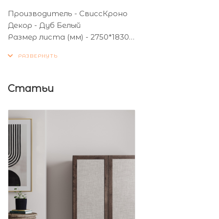
Производитель - СвиссКроно
Декор - Дуб Белый
Размер листа (мм) - 2750*1830
Толщина листа (мм) - 16
Статьи