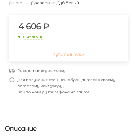
Декор
—
Древесные, Дуб Белый
4 606
₽
В наличии
Купить в 1 клик
Рассчитать доставку
Для получения спец. цен обращайтесь к своему
оптовому менеджеру ,
или по номеру телефона на сайте
Описание