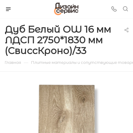
Дуб Белый OW 16 мм
ЛДСП 2750*1830 мм
(СвиссКроно)/33
—
Главная
Плитные материалы и сопутствующие товар