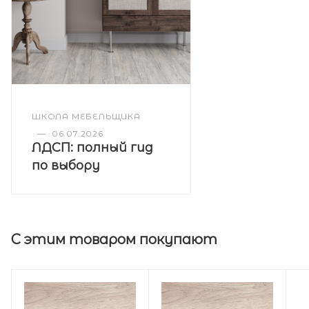
ШКОЛА МЕБЕЛЬЩИКА
—
06.07.2026
ЛДСП: полный гид
по выбору
С этим товаром покупают