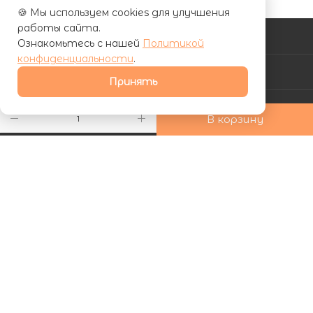
🍪 Мы используем cookies для улучшения
работы сайта.
КАТАЛОГ
Ознакомьтесь с нашей
Политикой
конфиденциальности
.
АКЦИИ
Принять
УСЛУГИ
В корзину
КОМПАНИЯ
ИНФОРМАЦИЯ
КАК КУПИТЬ
Подписаться на рассылку