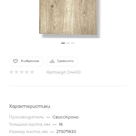
В избранное
Сравнить
Артикул:
D4430
Характеристики
Производитель
—
СвиссКроно
Толщина листа, мм
—
16
Размер листа, мм
—
2750*1830