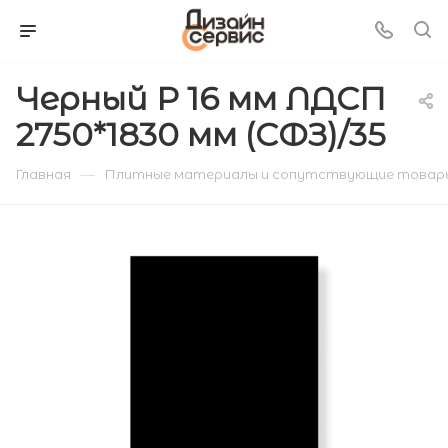
Черный P 16 мм ЛДСП
2750*1830 мм (СФЗ)/35
—
Главная
Плитные материалы и сопутствующие товар