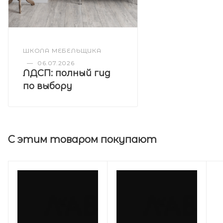
ШКОЛА МЕБЕЛЬЩИКА
—
06.07.2026
ЛДСП: полный гид
по выбору
С этим товаром покупают