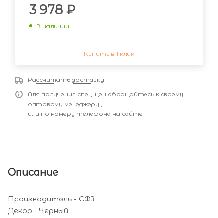
3 978
₽
В наличии
Купить в 1 клик
Рассчитать доставку
Для получения спец. цен обращайтесь к своему
оптовому менеджеру ,
или по номеру телефона на сайте
Описание
Производитель - СФЗ
Декор - Черный