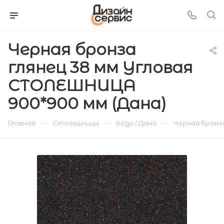
Черная бронза
глянец 38 мм Угловая
СТОЛЕШНИЦА
900*900 мм (Дана)
—
—
—
Главная
Столешницы
Кедр / Дана
Черная бронз