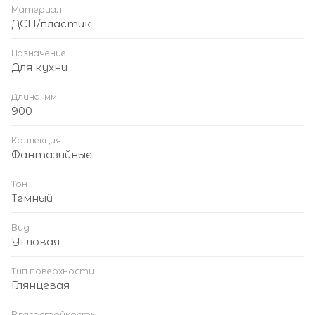
Материал
ДСП/пластик
Назначение
Для кухни
Длина, мм
900
Коллекция
Фантазийные
Тон
Темный
Вид
Угловая
Тип поверхности
Глянцевая
Влагостойкость