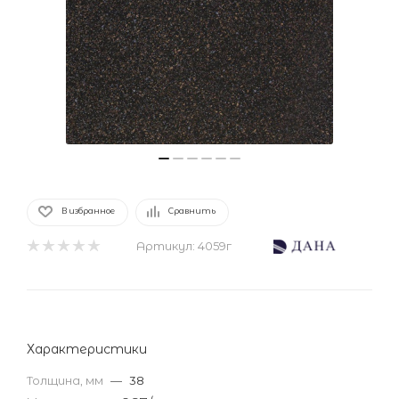
В избранное
Сравнить
Артикул:
4059г
Характеристики
Толщина, мм
—
38