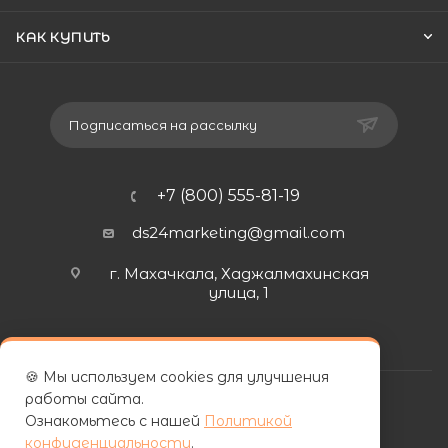
КАК КУПИТЬ
Подписаться на рассылку
+7 (800) 555-81-19
ds24marketing@gmail.com
г. Махачкала, Хаджалмахинская
улица, 1
🍪 Мы используем cookies для улучшения
работы сайта.
Ознакомьтесь с нашей
Политикой
конфиденциальности
.
| ООО «ФУРНИПЛИТ» | ИНН 0572026060