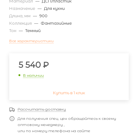
Материал
—
ДСП/пластик
Назначение
—
Для кухни
Длина, мм
—
900
Коллекция
—
Фантазийные
Тон
—
Темный
Все характеристики
5 540
₽
В наличии
Купить в 1 клик
Рассчитать доставку
Для получения спец. цен обращайтесь к своему
оптовому менеджеру ,
или по номеру телефона на сайте