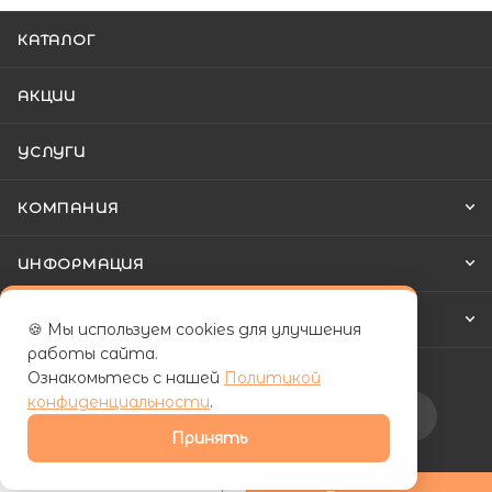
КАТАЛОГ
АКЦИИ
УСЛУГИ
КОМПАНИЯ
ИНФОРМАЦИЯ
КАК КУПИТЬ
🍪 Мы используем cookies для улучшения
работы сайта.
Ознакомьтесь с нашей
Политикой
конфиденциальности
.
Подписаться на рассылку
Принять