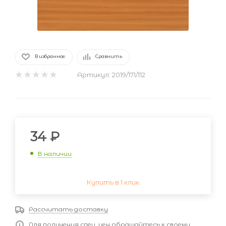
В избранное
Сравнить
Артикул:
2019/171/112
34
₽
В наличии
Купить в 1 клик
Рассчитать доставку
Для получения спец. цен обращайтесь к своему