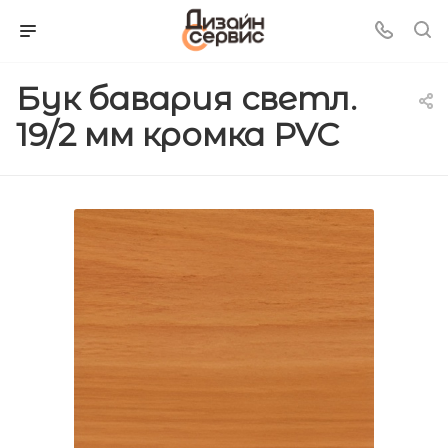
Бук бавария светл.
19/2 мм кромка PVC