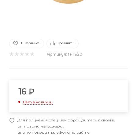
В избранное
Сравнить
Артикул:
№14/20
16
₽
Нет в наличии
Для получения спец. цен обращайтесь к своему
оптовому менеджеру ,
или по номеру телефона на сайте