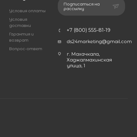
Подписаться на
рассылку
Условия оплаты
Условия
доставки
+7 (800) 555-81-19
Гарантия и
возврат
ds24marketing@gmail.com
Вопрос-ответ
г. Махачкала,
Хаджалмахинская
улица, 1