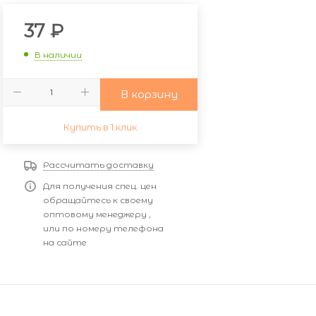
37
₽
В наличии
В корзину
Купить в 1 клик
Рассчитать доставку
Для получения спец. цен
обращайтесь к своему
оптовому менеджеру ,
или по номеру телефона
на сайте