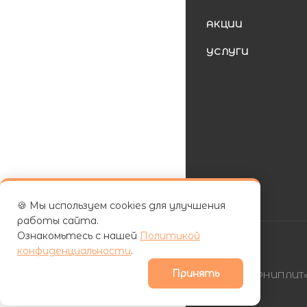
АКЦИИ
УСЛУГИ
🍪 Мы используем cookies для улучшения
работы сайта.
Ознакомьтесь с нашей
Политикой
конфиденциальности
.
Принять
| ООО «ФУРНИПЛИТ» 