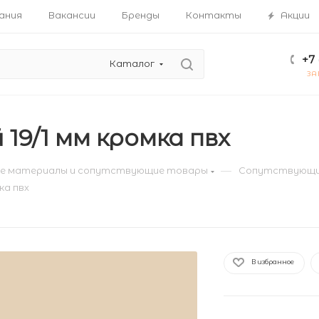
ания
Вакансии
Бренды
Контакты
Акции
+7 
Каталог
ЗА
19/1 мм кромка пвх
—
е материалы и сопутствующие товары
Сопутствующи
ка пвх
В избранное