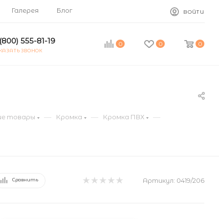
Галерея
Блог
ВОЙТИ
(800) 555-81-19
0
0
0
КАЗАТЬ ЗВОНОК
—
—
—
е товары
Кромка
Кромка ПВХ
Артикул:
0419/206
Сравнить