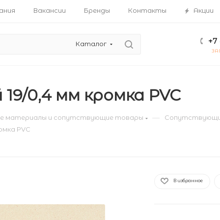
ания
Вакансии
Бренды
Контакты
Акции
+7 
Каталог
ЗА
 19/0,4 мм кромка PVC
—
е материалы и сопутствующие товары
Сопутствующи
ромка PVC
В избранное