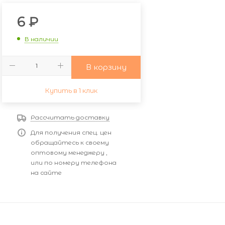
6
₽
В наличии
В корзину
Купить в 1 клик
Рассчитать доставку
Для получения спец. цен
обращайтесь к своему
оптовому менеджеру ,
или по номеру телефона
на сайте