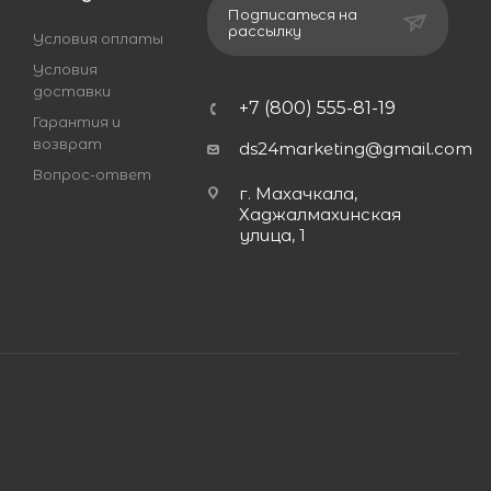
Подписаться на
рассылку
Условия оплаты
Условия
доставки
+7 (800) 555-81-19
Гарантия и
возврат
ds24marketing@gmail.com
Вопрос-ответ
г. Махачкала,
Хаджалмахинская
улица, 1