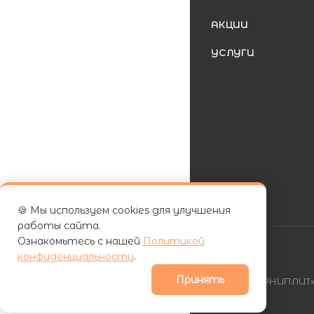
АКЦИИ
УСЛУГИ
🍪 Мы используем cookies для улучшения
работы сайта.
Ознакомьтесь с нашей
Политикой
конфиденциальности
.
Принять
| ООО «ФУРНИПЛИТ» 