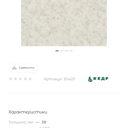
Сравнить
Артикул:
3042/1
Характеристики
Толщина, мм
—
38