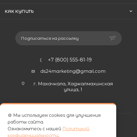
КАК КУПИТЬ
Подписаться на рассылку
+7 (800) 555-81-19
ds24marketing@gmail.com
г. Махачкала, Хаджалмахинская
улица, 1
🍪 Мы используем cookies для улучшения
работы сайта.
Ознакомьтесь с нашей
Политикой
конфиденциальности
.
| ООО «ФУРНИПЛИТ» | ИНН 0572026060