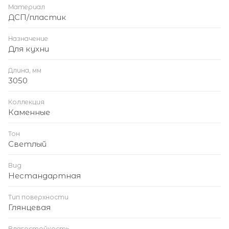
Материал
ДСП/пластик
Назначение
Для кухни
Длина, мм
3050
Коллекция
Каменные
Тон
Светлый
Вид
Нестандартная
Тип поверхности
Глянцевая
Влагостойкость