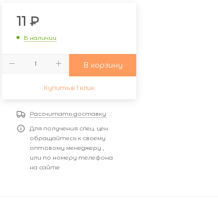
11
₽
В наличии
В корзину
Купить в 1 клик
Рассчитать доставку
Для получения спец. цен
обращайтесь к своему
оптовому менеджеру ,
или по номеру телефона
на сайте