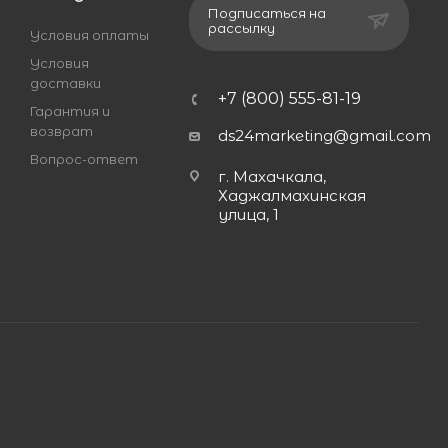
Подписаться на
рассылку
Условия оплаты
Условия
доставки
+7 (800) 555-81-19
Гарантия и
возврат
ds24marketing@gmail.com
Вопрос-ответ
г. Махачкала,
Хаджалмахинская
улица, 1