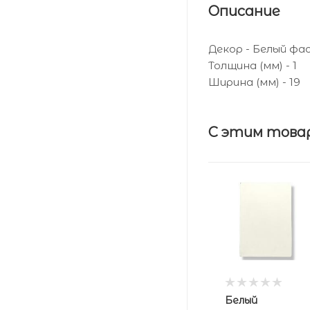
Описание
Декор - Белый фа
Толщина (мм) - 1
Ширина (мм) - 19
С этим това
Белый