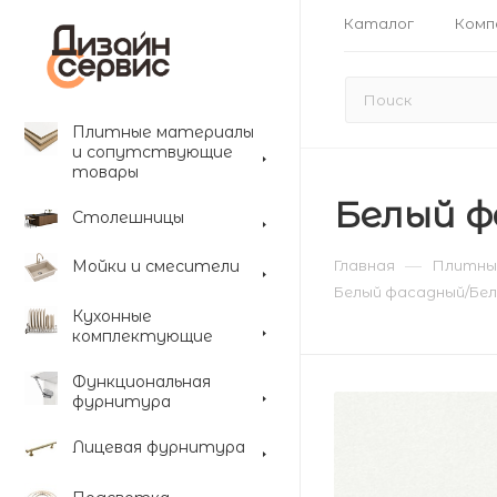
Каталог
Комп
Плитные материалы
и сопутствующие
товары
Белый фа
Столешницы
—
Мойки и смесители
Главная
Плитны
Белый фасадный/Белая
Кухонные
комплектующие
Функциональная
фурнитура
Лицевая фурнитура