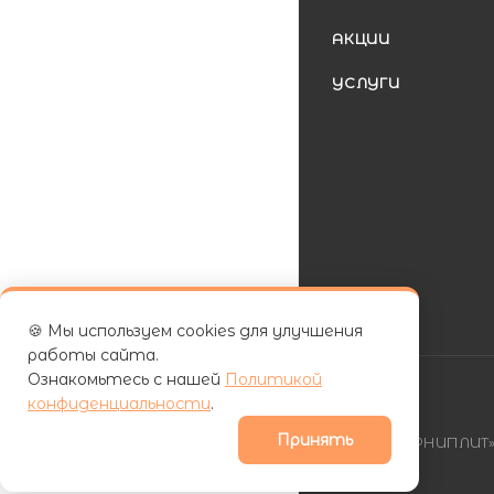
АКЦИИ
УСЛУГИ
🍪 Мы используем cookies для улучшения
работы сайта.
Ознакомьтесь с нашей
Политикой
конфиденциальности
.
Принять
| ООО «ФУРНИПЛИТ» 