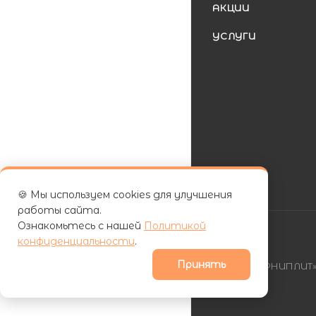
АКЦИИ
УСЛУГИ
🍪 Мы используем cookies для улучшения
работы сайта.
Ознакомьтесь с нашей
Политикой
конфиденциальности
.
Принять
| ООО «ФУРНИПЛИТ» 