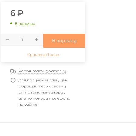
6
₽
В наличии
В корзину
Купить в 1 клик
Рассчитать доставку
Для получения спец. цен
обращайтесь к своему
оптовому менеджеру ,
или по номеру телефона
на сайте