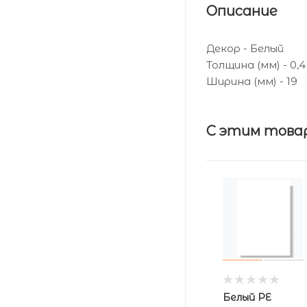
Описание
Декор - Белый
Толщина (мм) - 0,4
Ширина (мм) - 19
С этим това
Белый PE