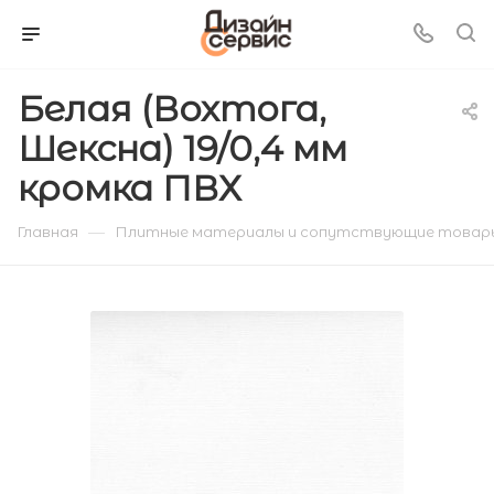
Белая (Вохтога,
Шексна) 19/0,4 мм
кромка ПВХ
—
Главная
Плитные материалы и сопутствующие товар