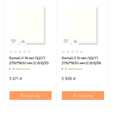
Белый Р 16 мм ЛДСП
Белый Р 10 мм ЛДСП
2750*1830 мм (СФЗ)/35
2750*1830 мм (СФЗ)/56
В наличии
В наличии
3 671
₽
3 938
₽
В корзину
В корзину