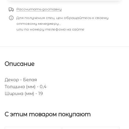
Рассчитать доставку
Для получения спец. цен обращайтесь к своему
оптовому менеджеру ,
или по номеру телефона на сайте
Описание
Декор - Белая
Толщина (мм) - 0,4
Ширина (мм) - 19
С этим товаром покупают