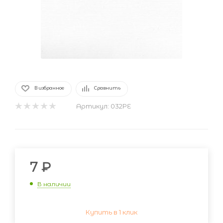
В избранное
Сравнить
Артикул:
032PE
7
₽
В наличии
Купить в 1 клик