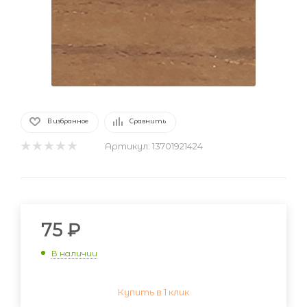
В избранное
Сравнить
Артикул:
13701921424
75
₽
В наличии
Купить в 1 клик