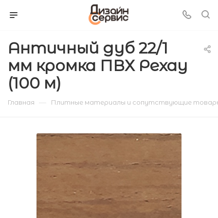
Античный дуб 22/1
мм кромка ПВХ Рехау
(100 м)
—
Главная
Плитные материалы и сопутствующие товар