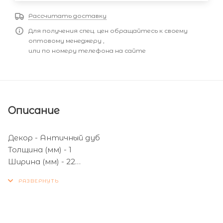
Рассчитать доставку
Для получения спец. цен обращайтесь к своему
оптовому менеджеру ,
или по номеру телефона на сайте
Описание
Декор - Античный дуб
Толщина (мм) - 1
Ширина (мм) - 22
Кол-во метров в бухте (м) - 100