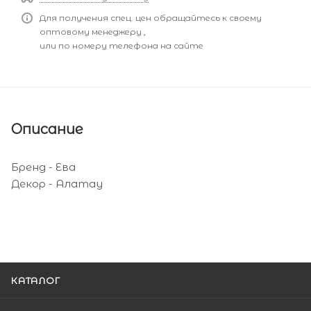
Для получения спец. цен обращайтесь к своему
оптовому менеджеру ,
или по номеру телефона на сайте
Описание
Бренд - Ева
Декор - Алатау
КАТАЛОГ