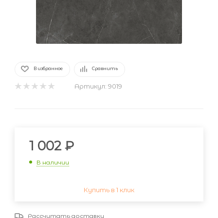
В избранное
Сравнить
Артикул:
9019
1 002
₽
В наличии
Купить в 1 клик
Рассчитать доставку