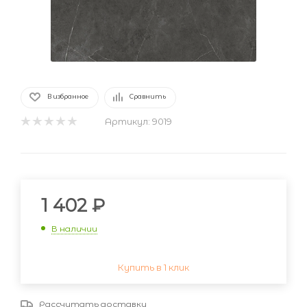
В избранное
Сравнить
Артикул:
9019
1 402
₽
В наличии
Купить в 1 клик
Рассчитать доставку