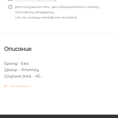
Для получения спец. цен обращайтесь к своему
оптовому менеджеру ,
или по номеру телефона на сайте
Описание
Бренд - Ева
Декор - Алатау
Ширина (мм) - 40
Страна производитель - Россия