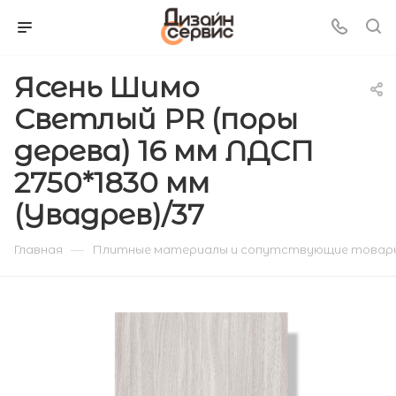
Ясень Шимо
Светлый PR (поры
дерева) 16 мм ЛДСП
2750*1830 мм
(Увадрев)/37
—
Главная
Плитные материалы и сопутствующие товар