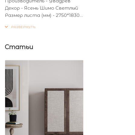
Производитель - Увадрев
Декор - Ясень Шимо Светлый
Размер листа (мм) - 2750*1830
Толщина листа (мм) - 16
Статьи