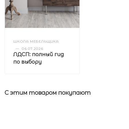
ШКОЛА МЕБЕЛЬЩИКА
—
06.07.2026
ЛДСП: полный гид
по выбору
С этим товаром покупают