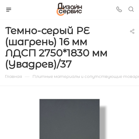
Темно-серый PE
(шагрень) 16 мм
ЛДСП 2750*1830 мм
(Увадрев)/37
—
Главная
Плитные материалы и сопутствующие товар