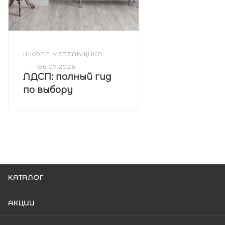
ШКОЛА МЕБЕЛЬЩИКА
—
06.07.2026
ЛДСП: полный гид
по выбору
КАТАЛОГ
АКЦИИ