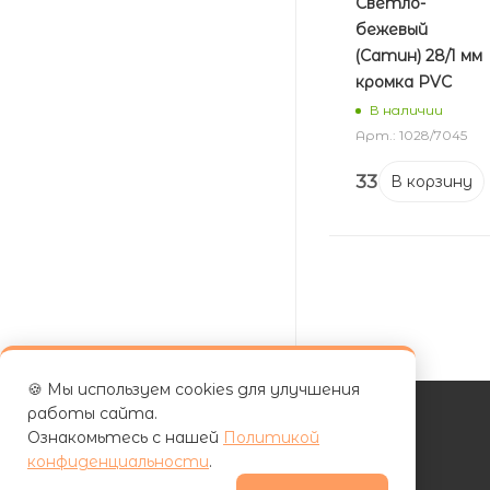
Светло-
бежевый
(Сатин) 28/1 мм
кромка PVC
В наличии
Арт.: 1028/7045
33
₽
В корзину
🍪 Мы используем cookies для улучшения
работы сайта.
Ознакомьтесь с нашей
Политикой
КАТАЛОГ
конфиденциальности
.