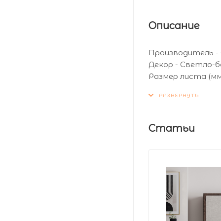
Описание
Производитель -
Декор - Светло-б
Размер листа (мм)
Толщина листа (мм
Статьи