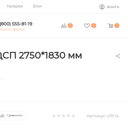
Галерея
Блог
ВОЙТИ
(800) 555-81-19
0
0
0
КАЗАТЬ ЗВОНОК
ДСП 2750*1830 мм
—
Артикул:
U119 VL
Сравнить