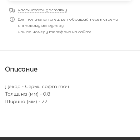
Рассчитать доставку
Для получения спец. цен обращайтесь к своему
оптовому менеджеру ,
или по номеру телефона на сайте
Описание
Декор - Серый софт тач
Толщина (мм) - 0,8
Ширина (мм) - 22