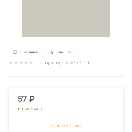
В избранное
Сравнить
Артикул:
729/3013 АГТ
57
₽
В наличии
Купить в 1 клик