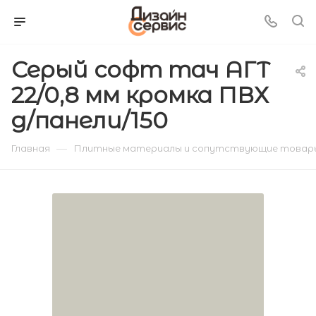
Серый софт тач АГТ
22/0,8 мм кромка ПВХ
д/панели/150
—
Главная
Плитные материалы и сопутствующие товар