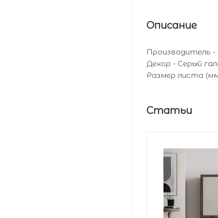
Описание
Производитель 
Декор - Серый га
Размер листа (мм
Статьи