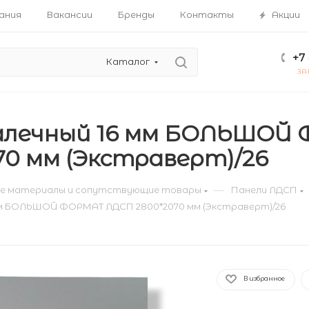
ания
Вакансии
Бренды
Контакты
Акции
+7 
Каталог
ЗА
галечный 16 мм БОЛЬШОЙ
70 мм (Экстраверт)/26
—
е материалы и сопутствующие товары
Панели ЛДСП
мм БОЛЬШОЙ ФОРМАТ ЛДСП 2800*2070 мм (Экстраверт)/26
В избранное