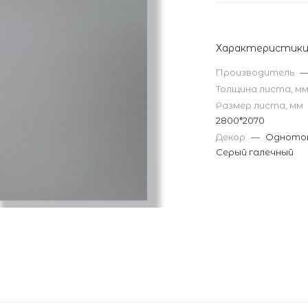
Характеристик
Производитель
Толщина листа, м
Размер листа, мм
2800*2070
Декор
—
Одното
Серый галечный