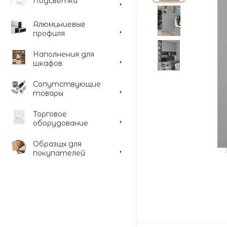
Подсветка
Алюминиевые
профиля
Наполнения для
шкафов
Сопутствующие
товары
Торговое
оборудование
Образцы для
покупателей