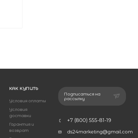
КАК КУПИТЬ
Подписаться на
рассылку
Условия оплаты
Условия
доставки
+7 (800) 555-81-19
Гарантия и
возврат
ds24marketing@gmail.com