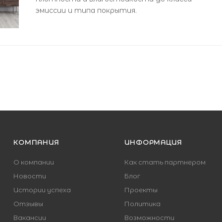
эмиссии и типа покрытия.
КОМПАНИЯ
ИНФОРМАЦИЯ
О компании
Как стать партнером
Новости
Блог
Истории успеха
Проекты
Отзывы
Политика
Вакансии
Возможности