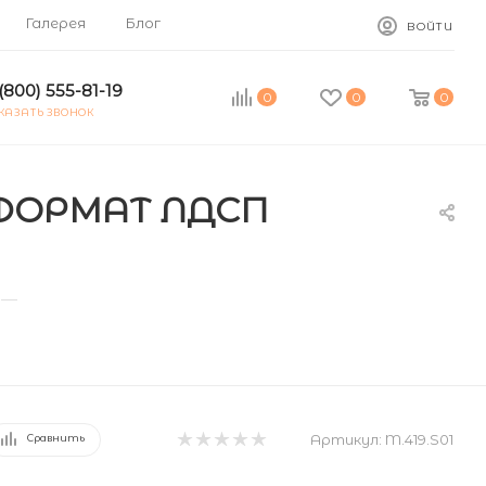
Галерея
Блог
ВОЙТИ
(800) 555-81-19
0
0
0
КАЗАТЬ ЗВОНОК
 ФОРМАТ ЛДСП
—
Артикул:
M.419.S01
Сравнить