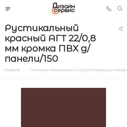
Рустикальный
красный АГТ 22/0,8
мм кромка ПВХ д/
панели/150
—
Главная
Плитные материалы и сопутствующие товар