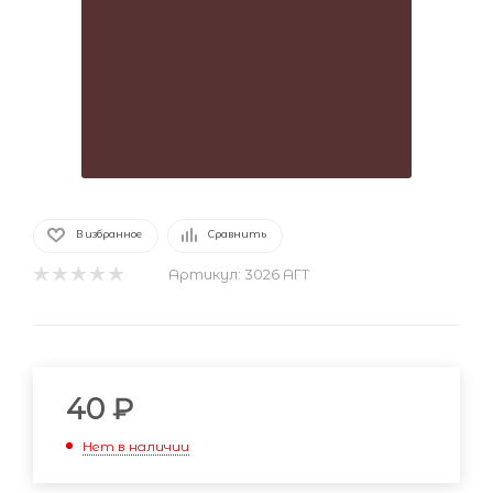
В избранное
Сравнить
Артикул:
3026 АГТ
40
₽
Нет в наличии