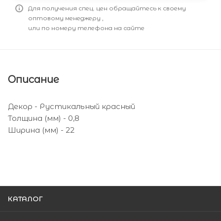
Для получения спец. цен обращайтесь к своему
оптовому менеджеру ,
или по номеру телефона на сайте
Описание
Декор - Рустикальный красный
Толщина (мм) - 0,8
Ширина (мм) - 22
КАТАЛОГ