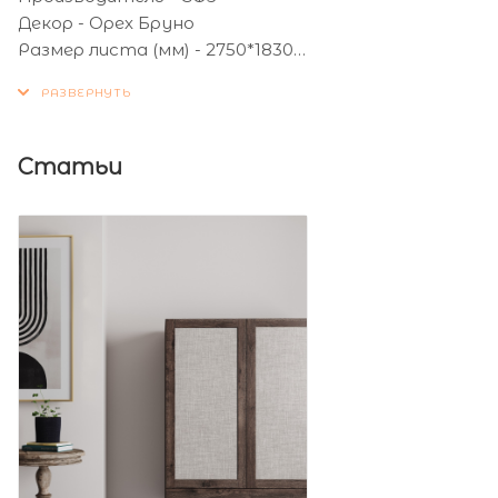
Декор - Орех Бруно
Размер листа (мм) - 2750*1830
Толщина листа (мм) - 16
Статьи