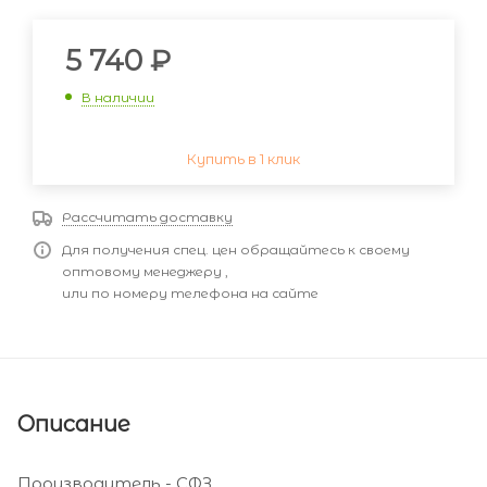
5 740
₽
В наличии
Купить в 1 клик
Рассчитать доставку
Для получения спец. цен обращайтесь к своему
оптовому менеджеру ,
или по номеру телефона на сайте
Описание
Производитель - СФЗ