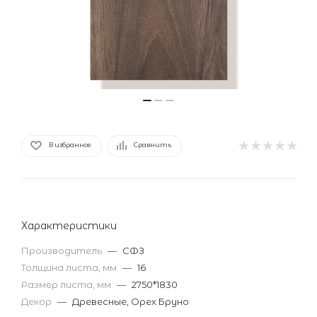
В избранное
Сравнить
Характеристики
Производитель
—
СФЗ
Толщина листа, мм
—
16
Размер листа, мм
—
2750*1830
Декор
—
Древесные, Орех Бруно