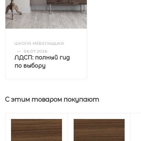
ШКОЛА МЕБЕЛЬЩИКА
—
06.07.2026
ЛДСП: полный гид
по выбору
С этим товаром покупают