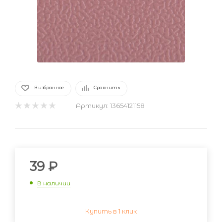
В избранное
Сравнить
Артикул:
13654121158
39
₽
В наличии
Купить в 1 клик