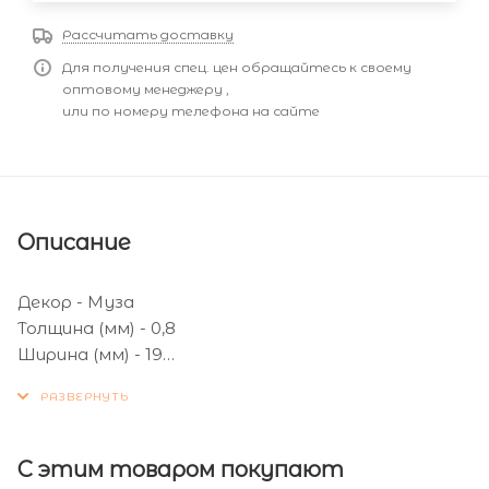
Рассчитать доставку
Для получения спец. цен обращайтесь к своему
оптовому менеджеру ,
или по номеру телефона на сайте
Описание
Декор - Муза
Толщина (мм) - 0,8
Ширина (мм) - 19
Кол-во метров в бухте (м) - 150
С этим товаром покупают