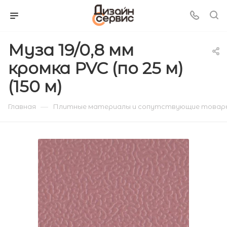
Муза 19/0,8 мм
кромка PVC (по 25 м)
(150 м)
—
Главная
Плитные материалы и сопутствующие товар