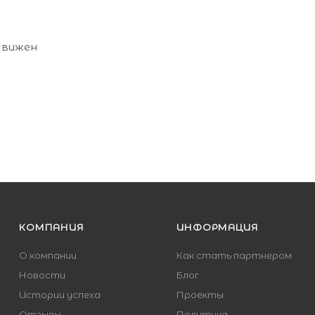
 вижен
КОМПАНИЯ
ИНФОРМАЦИЯ
О компании
Как стать партнером
Новости
Блог
Истории успеха
Проекты
Отзывы
Политика