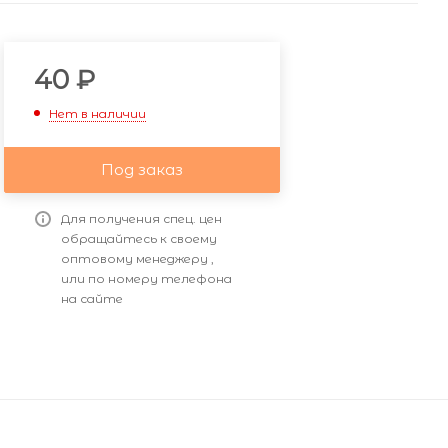
40
₽
Нет в наличии
Под заказ
Для получения спец. цен
обращайтесь к своему
оптовому менеджеру ,
или по номеру телефона
на сайте