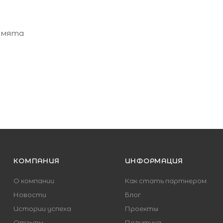
я мята
КОМПАНИЯ
ИНФОРМАЦИЯ
О компании
Как стать партнером
Новости
Блог
Истории успеха
Проекты
Отзывы
Политика