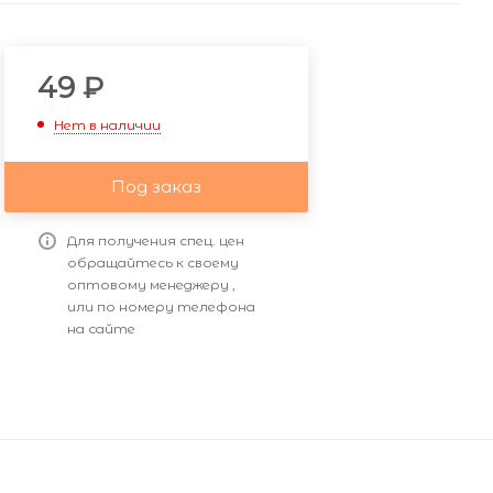
49
₽
Нет в наличии
Под заказ
Для получения спец. цен
обращайтесь к своему
оптовому менеджеру ,
или по номеру телефона
на сайте