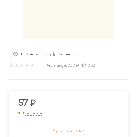
В избранное
Сравнить
Артикул:
730 АГТ/Р002
57
₽
В наличии
Купить в 1 клик