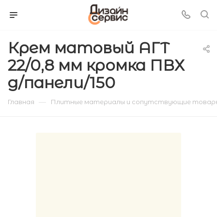
Крем матовый АГТ
22/0,8 мм кромка ПВХ
д/панели/150
—
Главная
Плитные материалы и сопутствующие товар