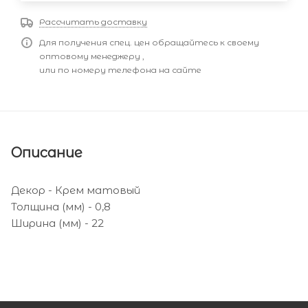
Рассчитать доставку
Для получения спец. цен обращайтесь к своему
оптовому менеджеру ,
или по номеру телефона на сайте
Описание
Декор - Крем матовый
Толщина (мм) - 0,8
Ширина (мм) - 22