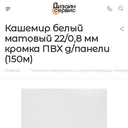
Кашемир белый
матовый 22/0,8 мм
кромка ПВХ д/панели
(150м)
—
Главная
Плитные материалы и сопутствующие товар