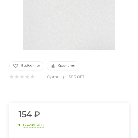
В избранное
Сравнить
Артикул:
383 АГТ
154
₽
В наличии