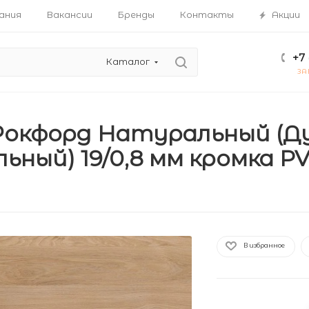
ания
Вакансии
Бренды
Контакты
Акции
+7 
Каталог
ЗА
Рокфорд Натуральный (Д
ный) 19/0,8 мм кромка PVC
В избранное