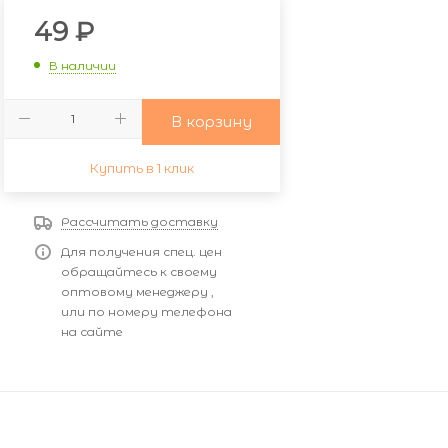
49
₽
В наличии
В корзину
Купить в 1 клик
Рассчитать доставку
Для получения спец. цен
обращайтесь к своему
оптовому менеджеру ,
или по номеру телефона
на сайте