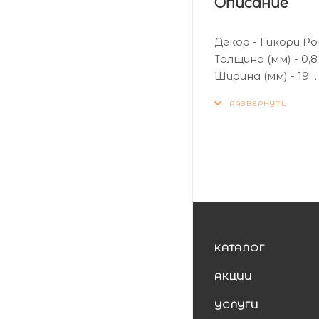
Описание
Декор - Гикори Р
Толщина (мм) - 0,8
Ширина (мм) - 19
Кол-во метров в б
КАТАЛОГ
АКЦИИ
УСЛУГИ