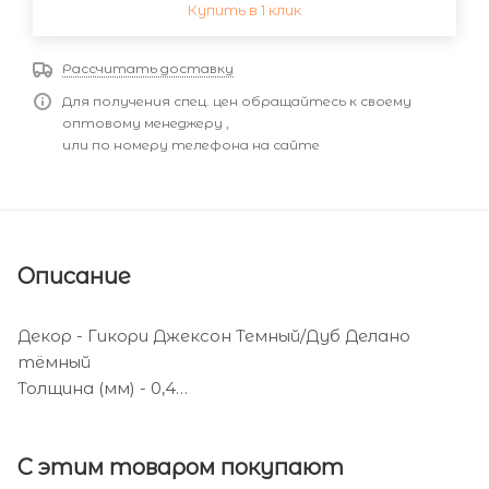
Купить в 1 клик
Рассчитать доставку
Для получения спец. цен обращайтесь к своему
оптовому менеджеру ,
или по номеру телефона на сайте
Описание
Декор - Гикори Джексон Темный/Дуб Делано
тёмный
Толщина (мм) - 0,4
Ширина (мм) - 19
С этим товаром покупают