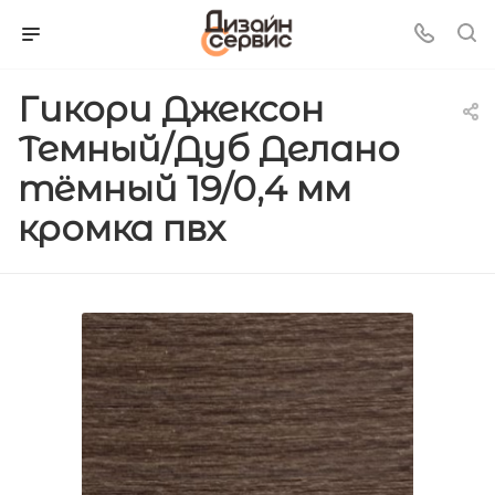
Гикори Джексон
Темный/Дуб Делано
тёмный 19/0,4 мм
кромка пвх