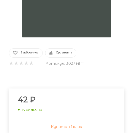
В избранное
Сравнить
Артикул:
3027 АГТ
42
₽
В наличии
Купить в 1 клик