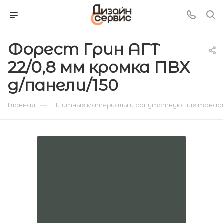
Форест Грин АГТ
22/0,8 мм кромка ПВХ
д/панели/150
—
Главная
Плитные материалы и сопутствующие товар