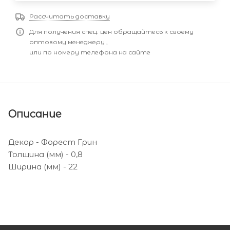
Рассчитать доставку
Для получения спец. цен обращайтесь к своему
оптовому менеджеру ,
или по номеру телефона на сайте
Описание
Декор - Форест Грин
Толщина (мм) - 0,8
Ширина (мм) - 22